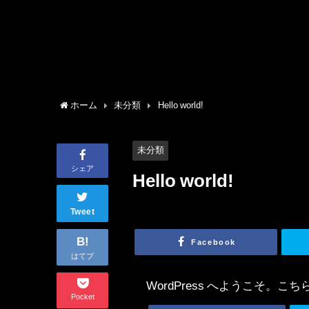
ホーム
未分類
Hello world!
未分類
シェア
Hello world!
Tweet
B!
Facebook
はてブ
WordPress へようこそ
Pocket